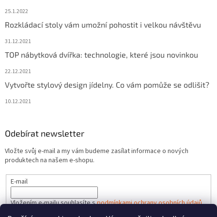
25.1.2022
Rozkládací stoly vám umožní pohostit i velkou návštěvu
31.12.2021
TOP nábytková dvířka: technologie, které jsou novinkou
22.12.2021
Vytvořte stylový design jídelny. Co vám pomůže se odlišit?
10.12.2021
Odebírat newsletter
Vložte svůj e-mail a my vám budeme zasílat informace o nových
produktech na našem e-shopu.
E-mail
Vložením e-mailu souhlasíte s
podmínkami ochrany osobních údajů