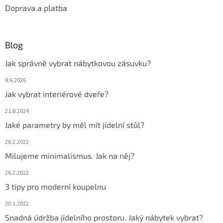
Doprava a platba
Blog
Jak správně vybrat nábytkovou zásuvku?
8.6.2026
Jak vybrat interiérové dveře?
21.8.2024
Jaké parametry by měl mít jídelní stůl?
28.2.2022
Milujeme minimalismus. Jak na něj?
26.2.2022
3 tipy pro moderní koupelnu
30.1.2022
Snadná údržba jídelního prostoru. Jaký nábytek vybrat?