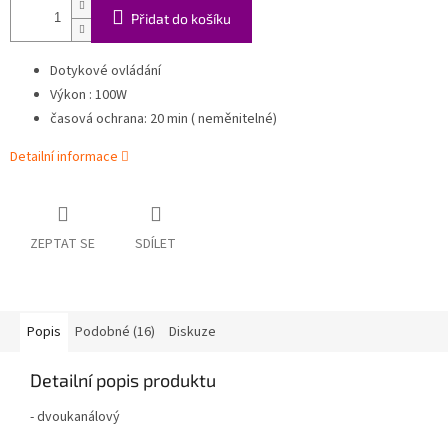
Přidat do košíku
Dotykové ovládání
Výkon : 100W
časová ochrana: 20 min ( neměnitelné)
Detailní informace
ZEPTAT SE
SDÍLET
Popis
Podobné (16)
Diskuze
Detailní popis produktu
- dvoukanálový