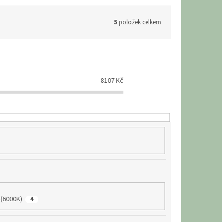
5
položek celkem
8107
Kč
 (6000K)
4