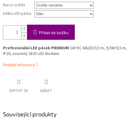
Barva světla
Délka LED pásku
Přidat do košíku
Profesionální LED pásek PREMIUM
24V DC 60LED/0,5 m, 9,5W/0,5 m,
IP20, osazený 2835 LED diodami.
Detailní informace
ZEPTAT SE
SDÍLET
Související produkty