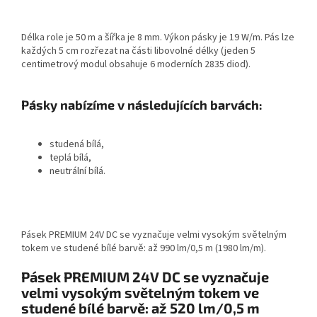
Délka role je 50 m a šířka je 8 mm. Výkon pásky je 19 W/m. Pás lze
každých 5 cm rozřezat na části libovolné délky (jeden 5
centimetrový modul obsahuje 6 moderních 2835 diod).
Pásky nabízíme v následujících barvách:
studená bílá,
teplá bílá,
neutrální bílá.
Pásek PREMIUM 24V DC se vyznačuje velmi vysokým světelným
tokem ve studené bílé barvě: až 990 lm/0,5 m (1980 lm/m).
Pásek PREMIUM 24V DC se vyznačuje
velmi vysokým světelným tokem ve
studené bílé barvě: až 520 lm/0,5 m