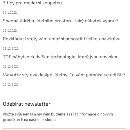
3 tipy pro moderní koupelnu
30.1.2022
Snadná údržba jídelního prostoru. Jaký nábytek vybrat?
25.1.2022
Rozkládací stoly vám umožní pohostit i velkou návštěvu
31.12.2021
TOP nábytková dvířka: technologie, které jsou novinkou
22.12.2021
Vytvořte stylový design jídelny. Co vám pomůže se odlišit?
10.12.2021
Odebírat newsletter
Vložte svůj e-mail a my vám budeme zasílat informace o nových
produktech na našem e-shopu.