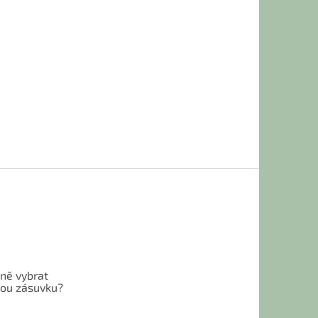
vně vybrat
ou zásuvku?