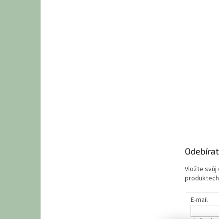
Odebírat
Vložte svůj
produktech
E-mail