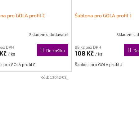
na pro GOLA profil C
Šablona pro GOLA profil J
Skladem u dodavatel
Skladem u d
bez DPH
89 Kč bez DPH
Do košíku
Do
 Kč
108 Kč
/ ks
/ ks
a pro GOLA profil C
Šablona pro GOLA profil J
Kód:
12042-02_