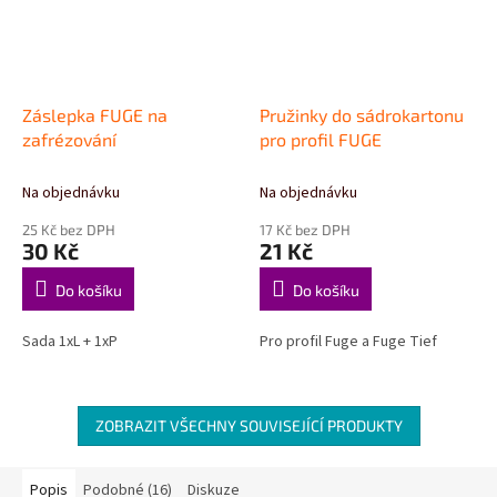
Záslepka FUGE na
Pružinky do sádrokartonu
zafrézování
pro profil FUGE
Na objednávku
Na objednávku
25 Kč bez DPH
17 Kč bez DPH
30 Kč
21 Kč
Do košíku
Do košíku
Sada 1xL + 1xP
Pro profil Fuge a Fuge Tief
ZOBRAZIT VŠECHNY SOUVISEJÍCÍ PRODUKTY
Popis
Podobné (16)
Diskuze