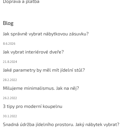
Doprava a platba
Blog
Jak správně vybrat nábytkovou zásuvku?
8.6.2026
Jak vybrat interiérové dveře?
21.8.2024
Jaké parametry by měl mít jídelní stůl?
28.2.2022
Milujeme minimalismus. Jak na něj?
26.2.2022
3 tipy pro moderní koupelnu
30.1.2022
Snadná údržba jídelního prostoru. Jaký nábytek vybrat?