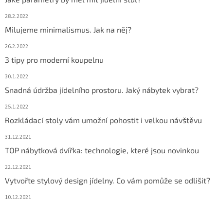
28.2.2022
Milujeme minimalismus. Jak na něj?
26.2.2022
3 tipy pro moderní koupelnu
30.1.2022
Snadná údržba jídelního prostoru. Jaký nábytek vybrat?
25.1.2022
Rozkládací stoly vám umožní pohostit i velkou návštěvu
31.12.2021
TOP nábytková dvířka: technologie, které jsou novinkou
22.12.2021
Vytvořte stylový design jídelny. Co vám pomůže se odlišit?
10.12.2021