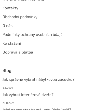
Kontakty
Obchodní podmínky
O nás
Podmínky ochrany osobních údajů
Ke stažení
Doprava a platba
Blog
Jak správně vybrat nábytkovou zásuvku?
8.6.2026
Jak vybrat interiérové dveře?
21.8.2024
Jaké parametry by měl mít jídelní stůl?