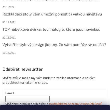
25.1.2022
Rozkládací stoly vám umožní pohostit i velkou návštěvu
31.12.2021
TOP nábytková dvířka: technologie, které jsou novinkou
22.12.2021
Vytvořte stylový design jídelny. Co vám pomůže se odlišit?
10.12.2021
Odebírat newsletter
Vložte svůj e-mail a my vám budeme zasílat informace o nových
produktech na našem e-shopu.
E-mail
Vložením e-mailu souhlasíte s
podmínkami ochrany osobních údajů