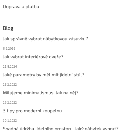
Doprava a platba
Blog
Jak správně vybrat nábytkovou zásuvku?
8.6.2026
Jak vybrat interiérové dveře?
21.8.2024
Jaké parametry by měl mít jídelní stůl?
28.2.2022
Milujeme minimalismus. Jak na něj?
26.2.2022
3 tipy pro moderní koupelnu
30.1.2022
Snadná údržba jídelního prostoru. Jaký nábytek vybrat?