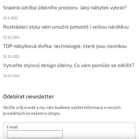
Snadná údržba jídelního prostoru. Jaký nábytek vybrat?
25.1.2022
Rozkládací stoly vám umožní pohostit i velkou návštěvu
31.12.2021
TOP nábytková dvířka: technologie, které jsou novinkou
22.12.2021
Vytvořte stylový design jídelny. Co vám pomůže se odlišit?
10.12.2021
Odebírat newsletter
Vložte svůj e-mail a my vám budeme zasílat informace o nových
produktech na našem e-shopu.
E-mail