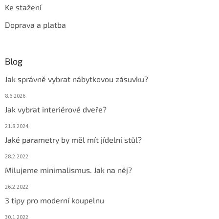
Ke stažení
Doprava a platba
Blog
Jak správně vybrat nábytkovou zásuvku?
8.6.2026
Jak vybrat interiérové dveře?
21.8.2024
Jaké parametry by měl mít jídelní stůl?
28.2.2022
Milujeme minimalismus. Jak na něj?
26.2.2022
3 tipy pro moderní koupelnu
30.1.2022