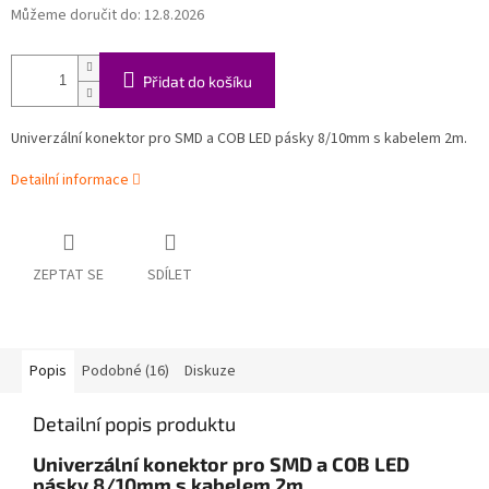
Můžeme doručit do:
12.8.2026
Přidat do košíku
Univerzální konektor pro SMD a COB LED pásky 8/10mm s kabelem 2m.
Detailní informace
ZEPTAT SE
SDÍLET
Popis
Podobné (16)
Diskuze
Detailní popis produktu
Univerzální konektor pro SMD a COB LED
pásky 8/10mm s kabelem 2m