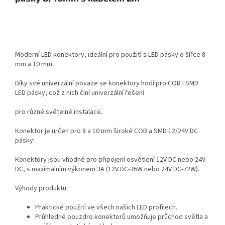
Moderní LED konektory, ideální pro použití s LED pásky o šířce 8
mm a 10 mm.
Díky své univerzální povaze se konektory hodí pro COB i SMD
LED pásky, což z nich činí univerzální řešení
pro různé světelné instalace.
Konektor je určen pro 8 a 10 mm široké COB a SMD 12/24V DC
pásky:
Konektory jsou vhodné pro připojení osvětlení 12V DC nebo 24V
DC, s maximálním výkonem 3A (12V DC-36W nebo 24V DC-72W).
Výhody produktu:
Praktické použití ve všech našich LED profilech.
Průhledné pouzdro konektorů umožňuje průchod světla a