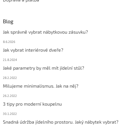
Blog
Jak správně vybrat nábytkovou zásuvku?
8.6.2026
Jak vybrat interiérové dveře?
21.8.2024
Jaké parametry by měl mít jídelní stůl?
28.2.2022
Milujeme minimalismus. Jak na něj?
26.2.2022
3 tipy pro moderní koupelnu
30.1.2022
Snadná údržba jídelního prostoru. Jaký nábytek vybrat?