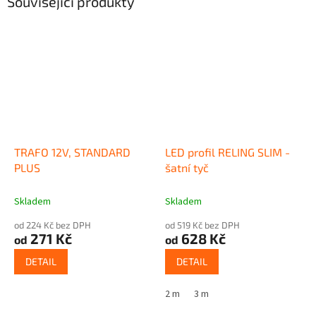
Související produkty
TRAFO 12V, STANDARD
LED profil RELING SLIM -
PLUS
šatní tyč
Skladem
Skladem
od 224 Kč bez DPH
od 519 Kč bez DPH
271 Kč
628 Kč
od
od
DETAIL
DETAIL
2 m
3 m