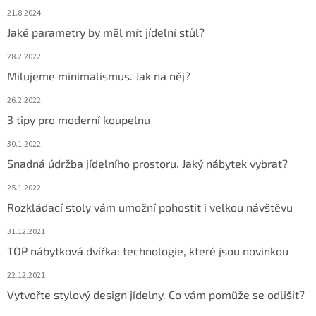
21.8.2024
Jaké parametry by měl mít jídelní stůl?
28.2.2022
Milujeme minimalismus. Jak na něj?
26.2.2022
3 tipy pro moderní koupelnu
30.1.2022
Snadná údržba jídelního prostoru. Jaký nábytek vybrat?
25.1.2022
Rozkládací stoly vám umožní pohostit i velkou návštěvu
31.12.2021
TOP nábytková dvířka: technologie, které jsou novinkou
22.12.2021
Vytvořte stylový design jídelny. Co vám pomůže se odlišit?