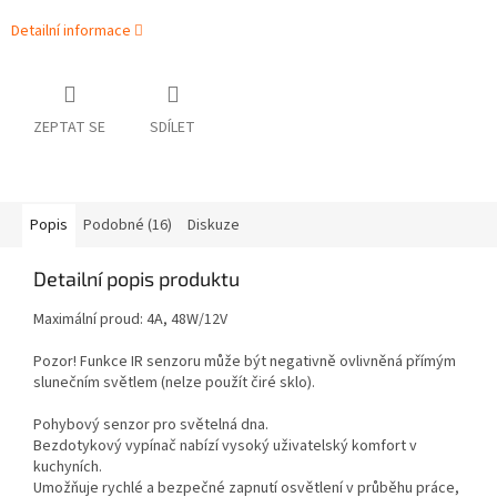
Detailní informace
ZEPTAT SE
SDÍLET
Popis
Podobné (16)
Diskuze
Detailní popis produktu
Maximální proud: 4A, 48W/12V
Pozor! Funkce IR senzoru může být negativně ovlivněná přímým
slunečním světlem (nelze použít čiré sklo).
Pohybový senzor pro světelná dna.
Bezdotykový vypínač nabízí vysoký uživatelský komfort v
kuchyních.
Umožňuje rychlé a bezpečné zapnutí osvětlení v průběhu práce,