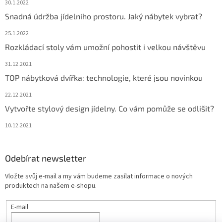
30.1.2022
Snadná údržba jídelního prostoru. Jaký nábytek vybrat?
25.1.2022
Rozkládací stoly vám umožní pohostit i velkou návštěvu
31.12.2021
TOP nábytková dvířka: technologie, které jsou novinkou
22.12.2021
Vytvořte stylový design jídelny. Co vám pomůže se odlišit?
10.12.2021
Odebírat newsletter
Vložte svůj e-mail a my vám budeme zasílat informace o nových
produktech na našem e-shopu.
E-mail