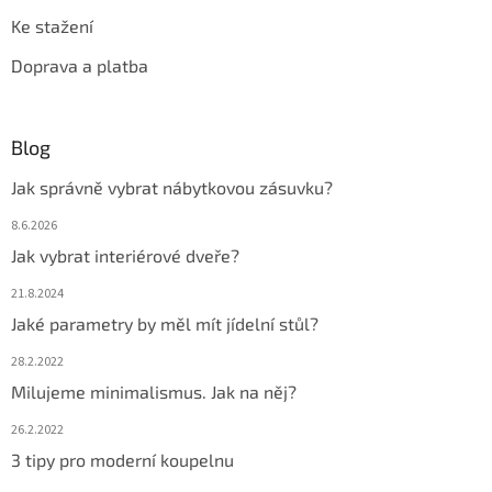
Ke stažení
Doprava a platba
Blog
Jak správně vybrat nábytkovou zásuvku?
8.6.2026
Jak vybrat interiérové dveře?
21.8.2024
Jaké parametry by měl mít jídelní stůl?
28.2.2022
Milujeme minimalismus. Jak na něj?
26.2.2022
3 tipy pro moderní koupelnu