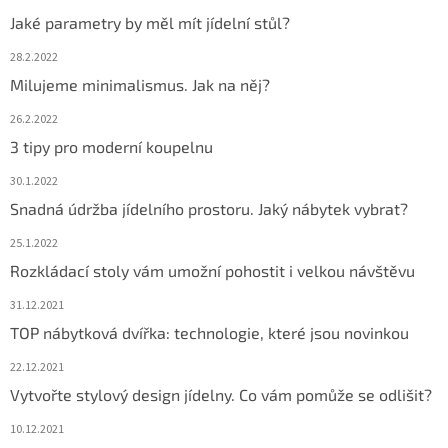
Jaké parametry by měl mít jídelní stůl?
28.2.2022
Milujeme minimalismus. Jak na něj?
26.2.2022
3 tipy pro moderní koupelnu
30.1.2022
Snadná údržba jídelního prostoru. Jaký nábytek vybrat?
25.1.2022
Rozkládací stoly vám umožní pohostit i velkou návštěvu
31.12.2021
TOP nábytková dvířka: technologie, které jsou novinkou
22.12.2021
Vytvořte stylový design jídelny. Co vám pomůže se odlišit?
10.12.2021