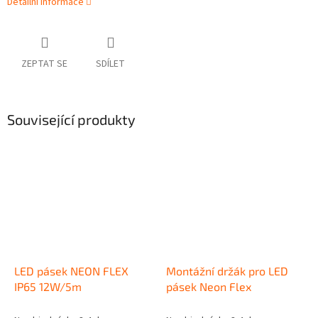
Detailní informace
ZEPTAT SE
SDÍLET
Související produkty
LED pásek NEON FLEX
Montážní držák pro LED
IP65 12W/5m
pásek Neon Flex