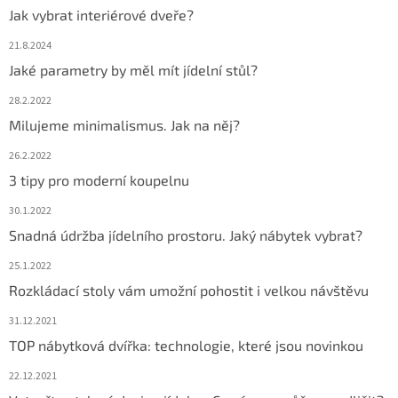
Jak vybrat interiérové dveře?
21.8.2024
Jaké parametry by měl mít jídelní stůl?
28.2.2022
Milujeme minimalismus. Jak na něj?
26.2.2022
3 tipy pro moderní koupelnu
30.1.2022
Snadná údržba jídelního prostoru. Jaký nábytek vybrat?
25.1.2022
Rozkládací stoly vám umožní pohostit i velkou návštěvu
31.12.2021
TOP nábytková dvířka: technologie, které jsou novinkou
22.12.2021