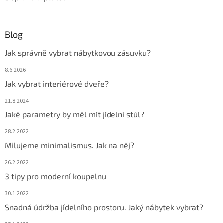
Blog
Jak správně vybrat nábytkovou zásuvku?
8.6.2026
Jak vybrat interiérové dveře?
21.8.2024
Jaké parametry by měl mít jídelní stůl?
28.2.2022
Milujeme minimalismus. Jak na něj?
26.2.2022
3 tipy pro moderní koupelnu
30.1.2022
Snadná údržba jídelního prostoru. Jaký nábytek vybrat?