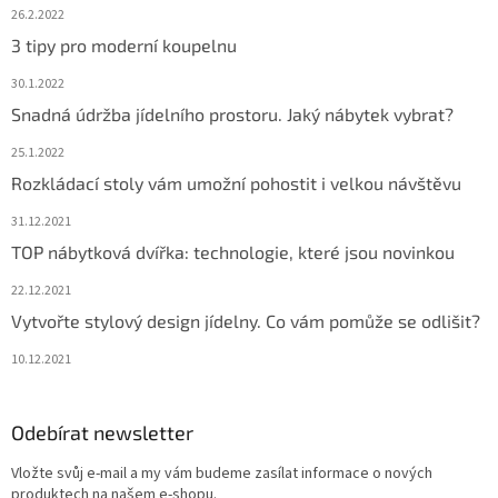
26.2.2022
3 tipy pro moderní koupelnu
30.1.2022
Snadná údržba jídelního prostoru. Jaký nábytek vybrat?
25.1.2022
Rozkládací stoly vám umožní pohostit i velkou návštěvu
31.12.2021
TOP nábytková dvířka: technologie, které jsou novinkou
22.12.2021
Vytvořte stylový design jídelny. Co vám pomůže se odlišit?
10.12.2021
Odebírat newsletter
Vložte svůj e-mail a my vám budeme zasílat informace o nových
produktech na našem e-shopu.