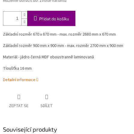
Můžeme doručit do:
Zvolte variantu
Přidat do košíku
Základní rozměr 670 x 670 mm - max. rozměr 2680 mm x 670 mm
Základní rozměr 900 mm x 900 mm - max. rozměr 2700 mm x 900 mm
Materiál - jádro černá MDF oboustranně laminovaná
Tloušťka 16 mm
Detailní informace
ZEPTAT SE
SDÍLET
Související produkty