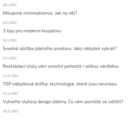
28.2.2022
Milujeme minimalismus. Jak na něj?
26.2.2022
3 tipy pro moderní koupelnu
30.1.2022
Snadná údržba jídelního prostoru. Jaký nábytek vybrat?
25.1.2022
Rozkládací stoly vám umožní pohostit i velkou návštěvu
31.12.2021
TOP nábytková dvířka: technologie, které jsou novinkou
22.12.2021
Vytvořte stylový design jídelny. Co vám pomůže se odlišit?
10.12.2021