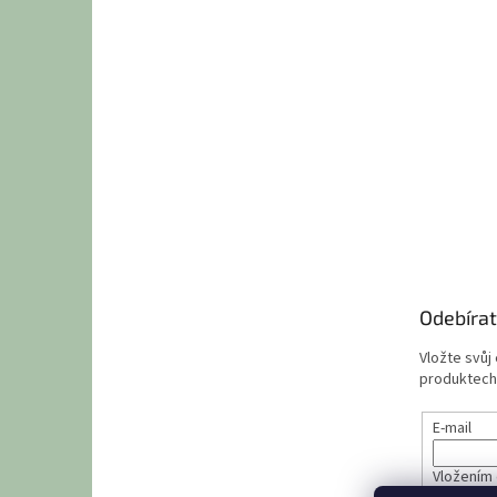
Odebírat
Vložte svůj
produktech
E-mail
Vložením 