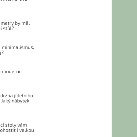
ametry by měl
í stůl?
 minimalismus.
j?
o moderní
u
držba jídelního
 Jaký nábytek
cí stoly vám
hostit i velkou