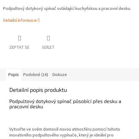
Podpultový dotykový spínač ovládající kuchyňskou a pracovní desku.
Detailní informace
ZEPTAT SE
SDÍLET
Popis
Podobné (16)
Diskuze
Detailní popis produktu
Podpultový dotykový spínač působící přes desku a
pracovní desku
Vytvořte ve svém domově novou atmosféru pomocí tohoto
inovativního podpultového vypínače, který je ideální pro