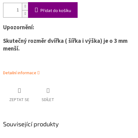
Přidat do košíku
Upozornění:
Skutečný rozměr dvířka ( šířka i výška) je o 3 mm
menší.
Detailní informace
ZEPTAT SE
SDÍLET
Související produkty