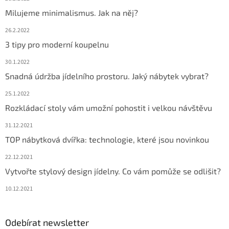
Milujeme minimalismus. Jak na něj?
26.2.2022
3 tipy pro moderní koupelnu
30.1.2022
Snadná údržba jídelního prostoru. Jaký nábytek vybrat?
25.1.2022
Rozkládací stoly vám umožní pohostit i velkou návštěvu
31.12.2021
TOP nábytková dvířka: technologie, které jsou novinkou
22.12.2021
Vytvořte stylový design jídelny. Co vám pomůže se odlišit?
10.12.2021
Odebírat newsletter