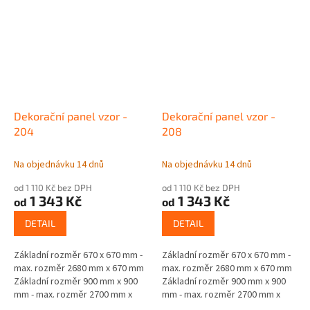
Dekorační panel vzor -
Dekorační panel vzor -
204
208
Na objednávku 14 dnů
Na objednávku 14 dnů
od 1 110 Kč bez DPH
od 1 110 Kč bez DPH
1 343 Kč
1 343 Kč
od
od
DETAIL
DETAIL
Základní rozměr 670 x 670 mm -
Základní rozměr 670 x 670 mm -
max. rozměr 2680 mm x 670 mm
max. rozměr 2680 mm x 670 mm
Základní rozměr 900 mm x 900
Základní rozměr 900 mm x 900
mm - max. rozměr 2700 mm x
mm - max. rozměr 2700 mm x
900 mm Materiál - jádro černá
900 mm Materiál - jádro černá