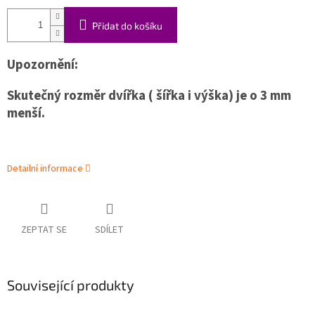
Přidat do košíku
Upozornění:
Skutečný rozměr dvířka ( šířka i výška) je o 3 mm
menší.
Detailní informace
ZEPTAT SE
SDÍLET
Související produkty