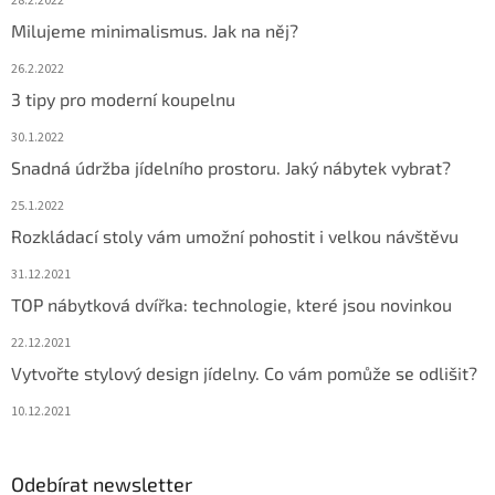
28.2.2022
Milujeme minimalismus. Jak na něj?
26.2.2022
3 tipy pro moderní koupelnu
30.1.2022
Snadná údržba jídelního prostoru. Jaký nábytek vybrat?
25.1.2022
Rozkládací stoly vám umožní pohostit i velkou návštěvu
31.12.2021
TOP nábytková dvířka: technologie, které jsou novinkou
22.12.2021
Vytvořte stylový design jídelny. Co vám pomůže se odlišit?
10.12.2021
Odebírat newsletter