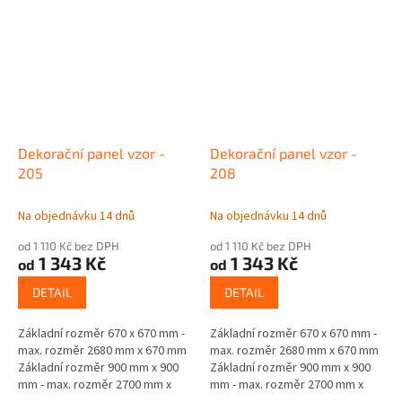
Dekorační panel vzor -
Dekorační panel vzor -
205
208
Na objednávku 14 dnů
Na objednávku 14 dnů
od 1 110 Kč bez DPH
od 1 110 Kč bez DPH
1 343 Kč
1 343 Kč
od
od
DETAIL
DETAIL
Základní rozměr 670 x 670 mm -
Základní rozměr 670 x 670 mm -
max. rozměr 2680 mm x 670 mm
max. rozměr 2680 mm x 670 mm
Základní rozměr 900 mm x 900
Základní rozměr 900 mm x 900
mm - max. rozměr 2700 mm x
mm - max. rozměr 2700 mm x
900 mm Materiál - jádro černá
900 mm Materiál - jádro černá