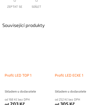
ZEPTAT SE
SDÍLET
Související produkty
Profil LED TOP 1
Profil LED ECKE 1
Skladem u dodavatele
Skladem u dodavatele
od 168 Kč bez DPH
od 252 Kč bez DPH
203 Kč
305 Kč
od
od