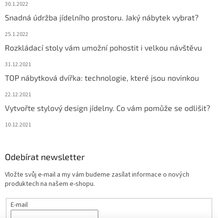
30.1.2022
Snadná údržba jídelního prostoru. Jaký nábytek vybrat?
25.1.2022
Rozkládací stoly vám umožní pohostit i velkou návštěvu
31.12.2021
TOP nábytková dvířka: technologie, které jsou novinkou
22.12.2021
Vytvořte stylový design jídelny. Co vám pomůže se odlišit?
10.12.2021
Odebírat newsletter
Vložte svůj e-mail a my vám budeme zasílat informace o nových
produktech na našem e-shopu.
E-mail