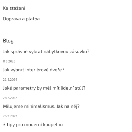
Ke stažení
Doprava a platba
Blog
Jak správně vybrat nábytkovou zásuvku?
8.6.2026
Jak vybrat interiérové dveře?
21.8.2024
Jaké parametry by měl mít jídelní stůl?
28.2.2022
Milujeme minimalismus. Jak na něj?
26.2.2022
3 tipy pro moderní koupelnu