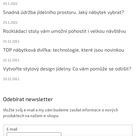
30.1.2022
Snadná údržba jídelního prostoru. Jaký nábytek vybrat?
25.1.2022
Rozkládací stoly vám umožní pohostit i velkou návštěvu
31.12.2021
TOP nábytková dvířka: technologie, které jsou novinkou
22.12.2021
Vytvořte stylový design jídelny. Co vám pomůže se odlišit?
10.12.2021
Odebírat newsletter
Vložte svůj e-mail a my vám budeme zasílat informace o nových
produktech na našem e-shopu.
E-mail