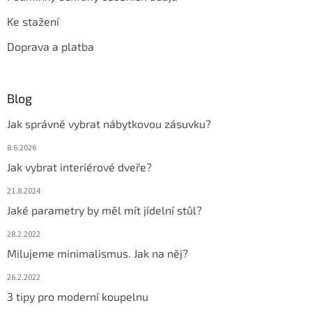
Ke stažení
Doprava a platba
Blog
Jak správně vybrat nábytkovou zásuvku?
8.6.2026
Jak vybrat interiérové dveře?
21.8.2024
Jaké parametry by měl mít jídelní stůl?
28.2.2022
Milujeme minimalismus. Jak na něj?
26.2.2022
3 tipy pro moderní koupelnu