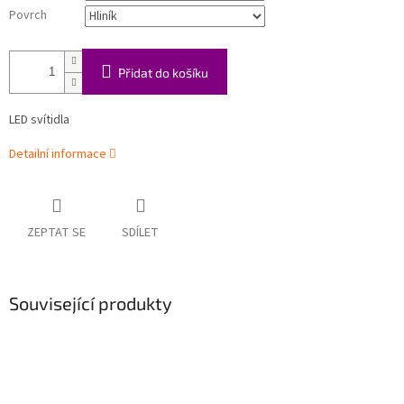
Povrch
Přidat do košíku
LED svítidla
Detailní informace
ZEPTAT SE
SDÍLET
Související produkty