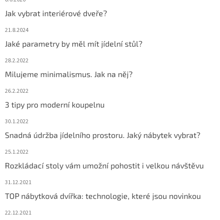
Jak vybrat interiérové dveře?
21.8.2024
Jaké parametry by měl mít jídelní stůl?
28.2.2022
Milujeme minimalismus. Jak na něj?
26.2.2022
3 tipy pro moderní koupelnu
30.1.2022
Snadná údržba jídelního prostoru. Jaký nábytek vybrat?
25.1.2022
Rozkládací stoly vám umožní pohostit i velkou návštěvu
31.12.2021
TOP nábytková dvířka: technologie, které jsou novinkou
22.12.2021