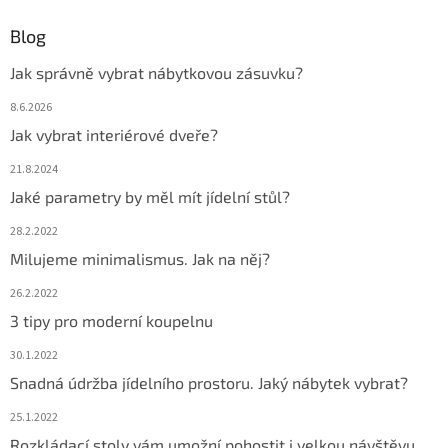
Blog
Jak správně vybrat nábytkovou zásuvku?
8.6.2026
Jak vybrat interiérové dveře?
21.8.2024
Jaké parametry by měl mít jídelní stůl?
28.2.2022
Milujeme minimalismus. Jak na něj?
26.2.2022
3 tipy pro moderní koupelnu
30.1.2022
Snadná údržba jídelního prostoru. Jaký nábytek vybrat?
25.1.2022
Rozkládací stoly vám umožní pohostit i velkou návštěvu