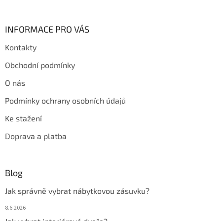
INFORMACE PRO VÁS
Kontakty
Obchodní podmínky
O nás
Podmínky ochrany osobních údajů
Ke stažení
Doprava a platba
Blog
Jak správně vybrat nábytkovou zásuvku?
8.6.2026