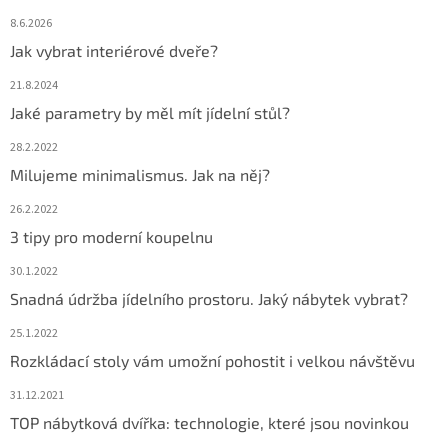
8.6.2026
Jak vybrat interiérové dveře?
21.8.2024
Jaké parametry by měl mít jídelní stůl?
28.2.2022
Milujeme minimalismus. Jak na něj?
26.2.2022
3 tipy pro moderní koupelnu
30.1.2022
Snadná údržba jídelního prostoru. Jaký nábytek vybrat?
25.1.2022
Rozkládací stoly vám umožní pohostit i velkou návštěvu
31.12.2021
TOP nábytková dvířka: technologie, které jsou novinkou