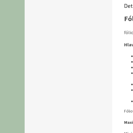
Det
Fó
fóli
Hlav
Fóli
Maxi