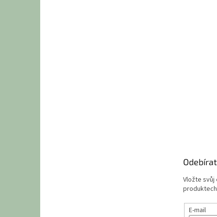
Odebírat
Vložte svůj
produktech
E-mail