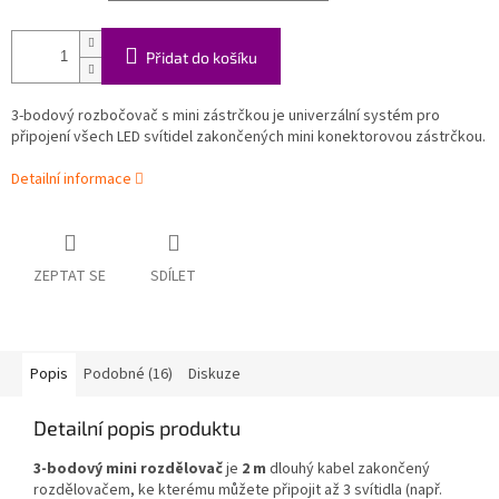
Přidat do košíku
3-bodový rozbočovač s mini zástrčkou je univerzální systém pro
připojení všech LED svítidel zakončených mini konektorovou zástrčkou.
Detailní informace
ZEPTAT SE
SDÍLET
Popis
Podobné (16)
Diskuze
Detailní popis produktu
3-bodový mini rozdělovač
je
2 m
dlouhý kabel zakončený
rozdělovačem, ke kterému můžete připojit až 3 svítidla (např.