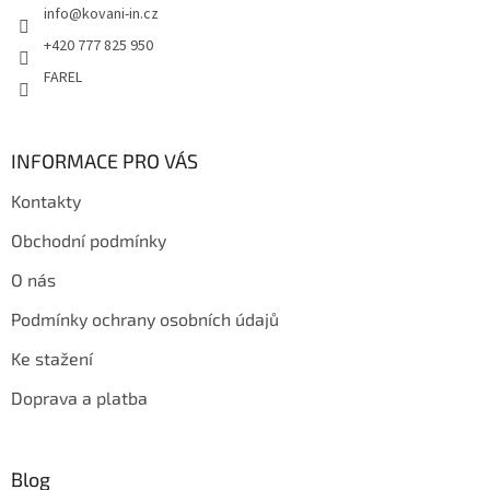
info
@
kovani-in.cz
í
+420 777 825 950
FAREL
INFORMACE PRO VÁS
Kontakty
Obchodní podmínky
O nás
Podmínky ochrany osobních údajů
Ke stažení
Doprava a platba
Blog