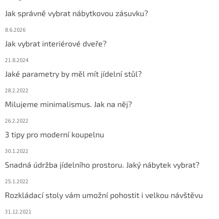
Jak správně vybrat nábytkovou zásuvku?
8.6.2026
Jak vybrat interiérové dveře?
21.8.2024
Jaké parametry by měl mít jídelní stůl?
28.2.2022
Milujeme minimalismus. Jak na něj?
26.2.2022
3 tipy pro moderní koupelnu
30.1.2022
Snadná údržba jídelního prostoru. Jaký nábytek vybrat?
25.1.2022
Rozkládací stoly vám umožní pohostit i velkou návštěvu
31.12.2021