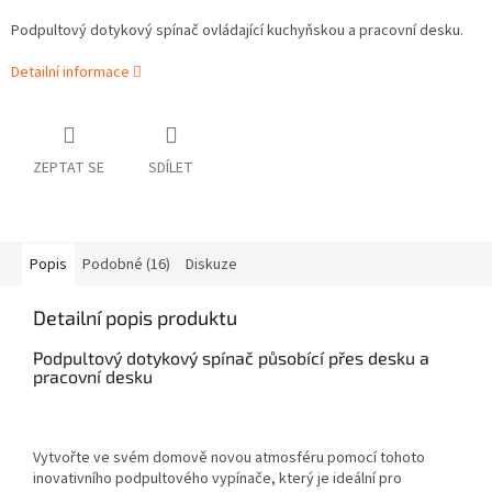
Podpultový dotykový spínač ovládající kuchyňskou a pracovní desku.
Detailní informace
ZEPTAT SE
SDÍLET
Popis
Podobné (16)
Diskuze
Detailní popis produktu
Podpultový dotykový spínač působící přes desku a
pracovní desku
Vytvořte ve svém domově novou atmosféru pomocí tohoto
inovativního podpultového vypínače, který je ideální pro