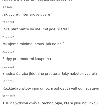
8.6.2026
Jak vybrat interiérové dveře?
21.8.2024
Jaké parametry by měl mít jídelní stůl?
28.2.2022
Milujeme minimalismus. Jak na něj?
26.2.2022
3 tipy pro moderní koupelnu
30.1.2022
Snadná údržba jídelního prostoru. Jaký nábytek vybrat?
25.1.2022
Rozkládací stoly vám umožní pohostit i velkou návštěvu
31.12.2021
TOP nábytková dvířka: technologie, které jsou novinkou