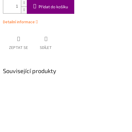
Přidat do košíku
Detailní informace
ZEPTAT SE
SDÍLET
Související produkty