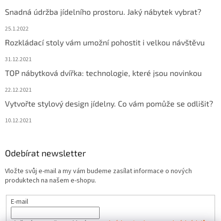
Snadná údržba jídelního prostoru. Jaký nábytek vybrat?
25.1.2022
Rozkládací stoly vám umožní pohostit i velkou návštěvu
31.12.2021
TOP nábytková dvířka: technologie, které jsou novinkou
22.12.2021
Vytvořte stylový design jídelny. Co vám pomůže se odlišit?
10.12.2021
Odebírat newsletter
Vložte svůj e-mail a my vám budeme zasílat informace o nových
produktech na našem e-shopu.
E-mail