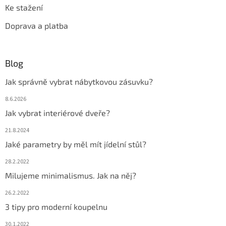
Ke stažení
Doprava a platba
Blog
Jak správně vybrat nábytkovou zásuvku?
8.6.2026
Jak vybrat interiérové dveře?
21.8.2024
Jaké parametry by měl mít jídelní stůl?
28.2.2022
Milujeme minimalismus. Jak na něj?
26.2.2022
3 tipy pro moderní koupelnu
30.1.2022