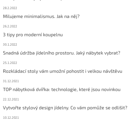
28.2.2022
Milujeme minimalismus. Jak na něj?
26.2.2022
3 tipy pro moderní koupelnu
30.1.2022
Snadná údržba jídelního prostoru. Jaký nábytek vybrat?
25.1.2022
Rozkládací stoly vám umožní pohostit i velkou návštěvu
31.12.2021
TOP nábytková dvířka: technologie, které jsou novinkou
22.12.2021
Vytvořte stylový design jídelny. Co vám pomůže se odlišit?
10.12.2021