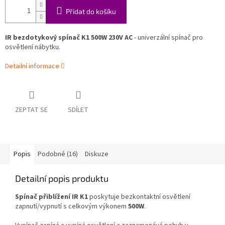
Přidat do košíku
IR bezdotykový spínač K1 500W 230V AC
- univerzální spínač pro
osvětlení nábytku.
Detailní informace
ZEPTAT SE
SDÍLET
Popis
Podobné (16)
Diskuze
Detailní popis produktu
Spínač přiblížení IR K1
poskytuje bezkontaktní osvětlení
zapnutí/vypnutí s celkovým výkonem
500W
.