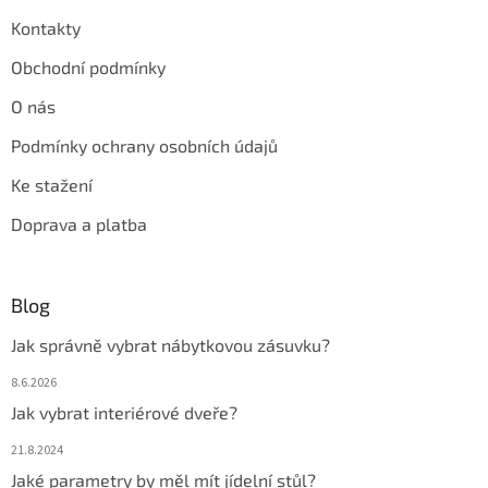
Kontakty
Obchodní podmínky
O nás
Podmínky ochrany osobních údajů
Ke stažení
Doprava a platba
Blog
Jak správně vybrat nábytkovou zásuvku?
8.6.2026
Jak vybrat interiérové dveře?
21.8.2024
Jaké parametry by měl mít jídelní stůl?