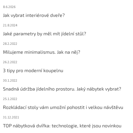
8.6.2026
Jak vybrat interiérové dveře?
21.8.2024
Jaké parametry by měl mít jídelní stůl?
28.2.2022
Milujeme minimalismus. Jak na něj?
26.2.2022
3 tipy pro moderní koupelnu
30.1.2022
Snadná údržba jídelního prostoru. Jaký nábytek vybrat?
25.1.2022
Rozkládací stoly vám umožní pohostit i velkou návštěvu
31.12.2021
TOP nábytková dvířka: technologie, které jsou novinkou