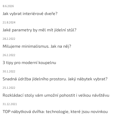
8.6.2026
Jak vybrat interiérové dveře?
21.8.2024
Jaké parametry by měl mít jídelní stůl?
28.2.2022
Milujeme minimalismus. Jak na něj?
26.2.2022
3 tipy pro moderní koupelnu
30.1.2022
Snadná údržba jídelního prostoru. Jaký nábytek vybrat?
25.1.2022
Rozkládací stoly vám umožní pohostit i velkou návštěvu
31.12.2021
TOP nábytková dvířka: technologie, které jsou novinkou