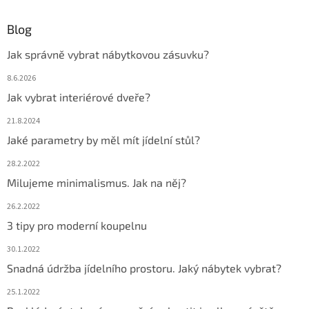
Blog
Jak správně vybrat nábytkovou zásuvku?
8.6.2026
Jak vybrat interiérové dveře?
21.8.2024
Jaké parametry by měl mít jídelní stůl?
28.2.2022
Milujeme minimalismus. Jak na něj?
26.2.2022
3 tipy pro moderní koupelnu
30.1.2022
Snadná údržba jídelního prostoru. Jaký nábytek vybrat?
25.1.2022