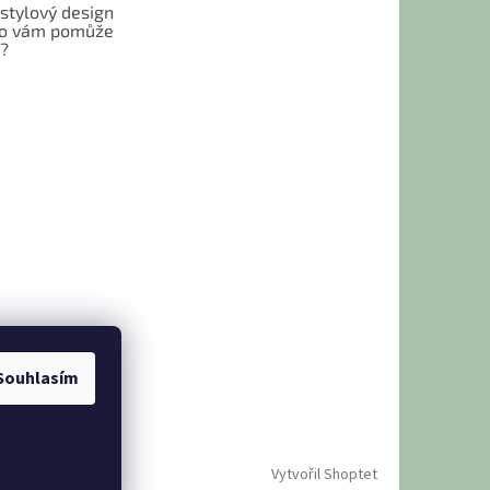
 stylový design
 Co vám pomůže
t?
Souhlasím
Vytvořil Shoptet