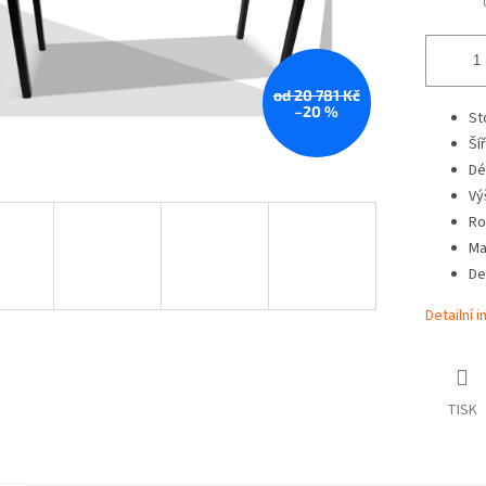
od 20 781 Kč
–20 %
St
Ší
Dé
Vý
Ro
Mat
De
Detailní 
TISK