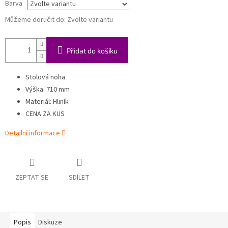
Barva
Můžeme doručit do:
Zvolte variantu
Přidat do košíku
Stolová noha
Výška: 710 mm
Materiál: Hliník
CENA ZA KUS
Detailní informace
ZEPTAT SE
SDÍLET
Popis
Diskuze