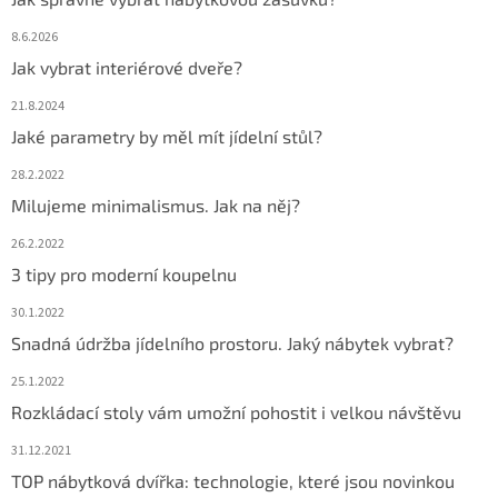
8.6.2026
Jak vybrat interiérové dveře?
21.8.2024
Jaké parametry by měl mít jídelní stůl?
28.2.2022
Milujeme minimalismus. Jak na něj?
26.2.2022
3 tipy pro moderní koupelnu
30.1.2022
Snadná údržba jídelního prostoru. Jaký nábytek vybrat?
25.1.2022
Rozkládací stoly vám umožní pohostit i velkou návštěvu
31.12.2021
TOP nábytková dvířka: technologie, které jsou novinkou