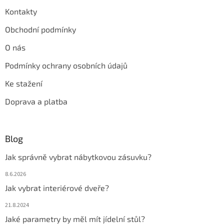
Kontakty
Obchodní podmínky
O nás
Podmínky ochrany osobních údajů
Ke stažení
Doprava a platba
Blog
Jak správně vybrat nábytkovou zásuvku?
8.6.2026
Jak vybrat interiérové dveře?
21.8.2024
Jaké parametry by měl mít jídelní stůl?