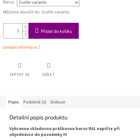
Barva
Můžeme doručit do:
Zvolte variantu
Přidat do košíku
Detailní informace
ZEPTAT SE
SDÍLET
Popis
Podobné (2)
Diskuze
Detailní popis produktu
Vybranou skladovou práškovou barvu RAL napište při
objednávce do poznámky !!!