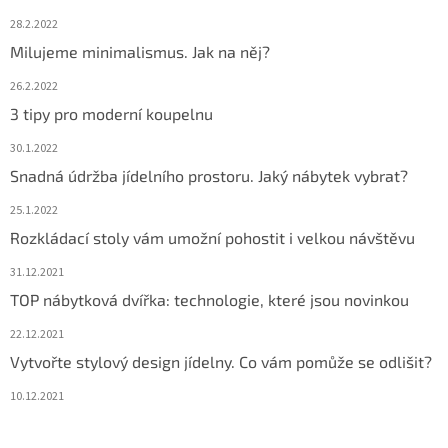
28.2.2022
Milujeme minimalismus. Jak na něj?
26.2.2022
3 tipy pro moderní koupelnu
30.1.2022
Snadná údržba jídelního prostoru. Jaký nábytek vybrat?
25.1.2022
Rozkládací stoly vám umožní pohostit i velkou návštěvu
31.12.2021
TOP nábytková dvířka: technologie, které jsou novinkou
22.12.2021
Vytvořte stylový design jídelny. Co vám pomůže se odlišit?
10.12.2021