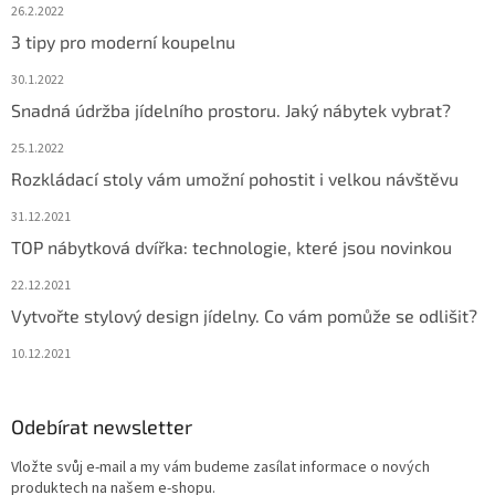
26.2.2022
3 tipy pro moderní koupelnu
30.1.2022
Snadná údržba jídelního prostoru. Jaký nábytek vybrat?
25.1.2022
Rozkládací stoly vám umožní pohostit i velkou návštěvu
31.12.2021
TOP nábytková dvířka: technologie, které jsou novinkou
22.12.2021
Vytvořte stylový design jídelny. Co vám pomůže se odlišit?
10.12.2021
Odebírat newsletter
Vložte svůj e-mail a my vám budeme zasílat informace o nových
produktech na našem e-shopu.