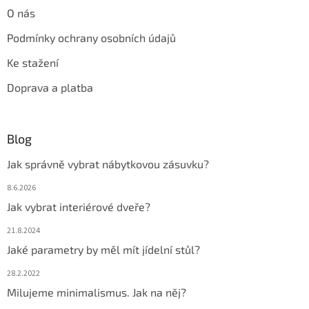
O nás
Podmínky ochrany osobních údajů
Ke stažení
Doprava a platba
Blog
Jak správně vybrat nábytkovou zásuvku?
8.6.2026
Jak vybrat interiérové dveře?
21.8.2024
Jaké parametry by měl mít jídelní stůl?
28.2.2022
Milujeme minimalismus. Jak na něj?