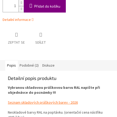
Přidat do košíku
Detailní informace
ZEPTAT SE
SDÍLET
Popis
Podobné (2)
Diskuze
Detailní popis produktu
Vybranou skladovou práškovou barvu RAL napište při
objednávce do poznámky !!!
Seznam skladových práškových barev - 2026
Neskladové barvy RAL na poptávku. (orientační cena nástřiku