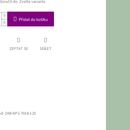
oručit do:
Zvolte variantu
Přidat do košíku
ZEPTAT SE
SDÍLET
ód:
ZAB-KP2-7016-125