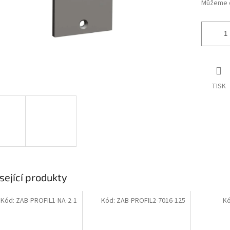
Můžeme d
TISK
sející produkty
Kód:
ZAB-PROFIL1-NA-2-1
Kód:
ZAB-PROFIL2-7016-125
K