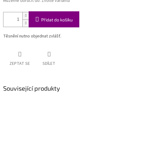
Můžeme doručit do:
Zvolte variantu
Přidat do košíku
Těsnění nutno objednat zvlášť.
ZEPTAT SE
SDÍLET
Související produkty