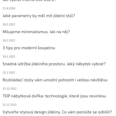
21.8.2024
Jaké parametry by měl mít jídelní stůl?
28.2.2022
Milujeme minimalismus. Jak na něj?
26.2.2022
3 tipy pro moderní koupelnu
30.1.2022
Snadná údržba jídelního prostoru. Jaký nábytek vybrat?
25.1.2022
Rozkládací stoly vám umožní pohostit i velkou návštěvu
31.12.2021
TOP nábytková dvířka: technologie, které jsou novinkou
22.12.2021
Vytvořte stylový design jídelny. Co vám pomůže se odlišit?