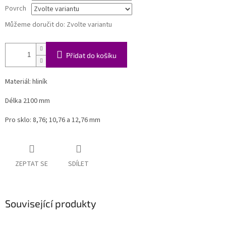
Povrch
Můžeme doručit do:
Zvolte variantu
Přidat do košíku
Materiál: hliník
Délka 2100 mm
Pro sklo: 8,76; 10,76 a 12,76 mm
ZEPTAT SE
SDÍLET
Související produkty