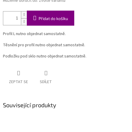
Můžeme doručit do:
Zvolte variantu
Přidat do košíku
Profil L nutno objednat samostatně.
Těsnění pro profil nutno objednat samostatně.
Podložku pod sklo nutno objednat samostatně.
ZEPTAT SE
SDÍLET
Související produkty