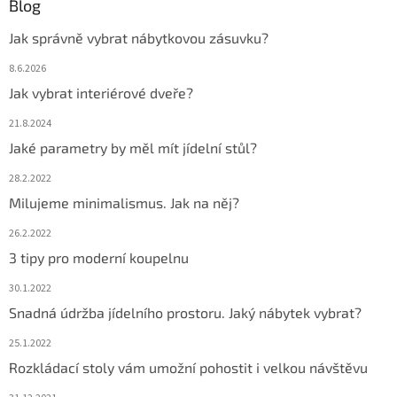
Blog
Jak správně vybrat nábytkovou zásuvku?
8.6.2026
Jak vybrat interiérové dveře?
21.8.2024
Jaké parametry by měl mít jídelní stůl?
28.2.2022
Milujeme minimalismus. Jak na něj?
26.2.2022
3 tipy pro moderní koupelnu
30.1.2022
Snadná údržba jídelního prostoru. Jaký nábytek vybrat?
25.1.2022
Rozkládací stoly vám umožní pohostit i velkou návštěvu