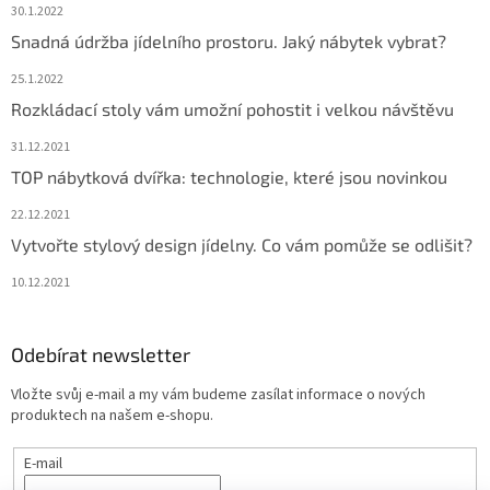
30.1.2022
Snadná údržba jídelního prostoru. Jaký nábytek vybrat?
25.1.2022
Rozkládací stoly vám umožní pohostit i velkou návštěvu
31.12.2021
TOP nábytková dvířka: technologie, které jsou novinkou
22.12.2021
Vytvořte stylový design jídelny. Co vám pomůže se odlišit?
10.12.2021
Odebírat newsletter
Vložte svůj e-mail a my vám budeme zasílat informace o nových
produktech na našem e-shopu.
E-mail