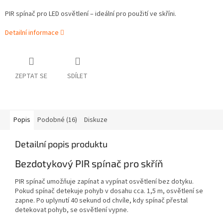
PIR spínač pro LED osvětlení – ideální pro použití ve skříni.
Detailní informace
ZEPTAT SE
SDÍLET
Popis
Podobné (16)
Diskuze
Detailní popis produktu
Bezdotykový PIR spínač pro skříň
PIR spínač umožňuje zapínat a vypínat osvětlení bez dotyku.
Pokud spínač detekuje pohyb v dosahu cca. 1,5 m, osvětlení se
zapne. Po uplynutí 40 sekund od chvíle, kdy spínač přestal
detekovat pohyb, se osvětlení vypne.