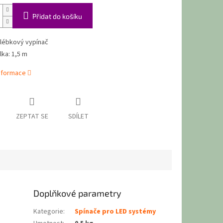
Přidat do košíku
lébkový vypínač
lka: 1,5 m
informace
ZEPTAT SE
SDÍLET
Doplňkové parametry
Kategorie
:
Spínače pro LED systémy