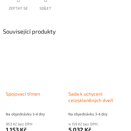
ZEPTAT SE
SDÍLET
Související produkty
Spojovací třmen
Sada k uchycení
celoskleněných dveří
Na objednávku 3-4 dny
Na objednávku 3-4 dny
953 Kč bez DPH
4 159 Kč bez DPH
1 153 Kč
5 032 Kč