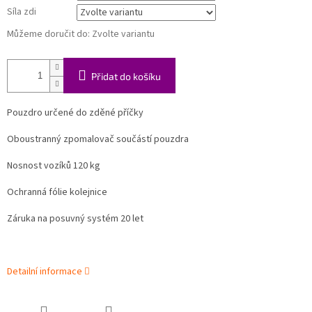
Síla zdi
Můžeme doručit do:
Zvolte variantu
Přidat do košíku
Pouzdro určené do zděné příčky
Oboustranný zpomalovač součástí pouzdra
Nosnost vozíků 120 kg
Ochranná fólie kolejnice
Záruka na posuvný systém 20 let
Detailní informace