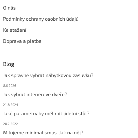
O nás
Podmínky ochrany osobních údajů
Ke stažení
Doprava a platba
Blog
Jak správně vybrat nábytkovou zásuvku?
8.6.2026
Jak vybrat interiérové dveře?
21.8.2024
Jaké parametry by měl mít jídelní stůl?
28.2.2022
Milujeme minimalismus. Jak na něj?