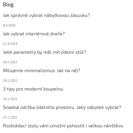
Blog
Jak správně vybrat nábytkovou zásuvku?
8.6.2026
Jak vybrat interiérové dveře?
21.8.2024
Jaké parametry by měl mít jídelní stůl?
28.2.2022
Milujeme minimalismus. Jak na něj?
26.2.2022
3 tipy pro moderní koupelnu
30.1.2022
Snadná údržba jídelního prostoru. Jaký nábytek vybrat?
25.1.2022
Rozkládací stoly vám umožní pohostit i velkou návštěvu