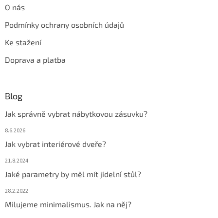
O nás
Podmínky ochrany osobních údajů
Ke stažení
Doprava a platba
Blog
Jak správně vybrat nábytkovou zásuvku?
8.6.2026
Jak vybrat interiérové dveře?
21.8.2024
Jaké parametry by měl mít jídelní stůl?
28.2.2022
Milujeme minimalismus. Jak na něj?