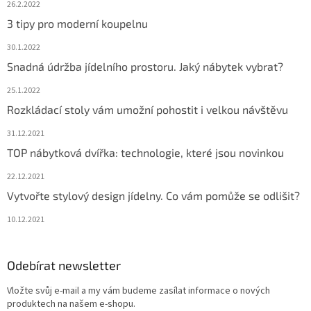
26.2.2022
3 tipy pro moderní koupelnu
30.1.2022
Snadná údržba jídelního prostoru. Jaký nábytek vybrat?
25.1.2022
Rozkládací stoly vám umožní pohostit i velkou návštěvu
31.12.2021
TOP nábytková dvířka: technologie, které jsou novinkou
22.12.2021
Vytvořte stylový design jídelny. Co vám pomůže se odlišit?
10.12.2021
Odebírat newsletter
Vložte svůj e-mail a my vám budeme zasílat informace o nových
produktech na našem e-shopu.